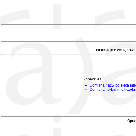
Informacja o występowa
Zobacz też:
Odmiana nazw polskich mie
Odmiana i składanie liczeb
Oprac