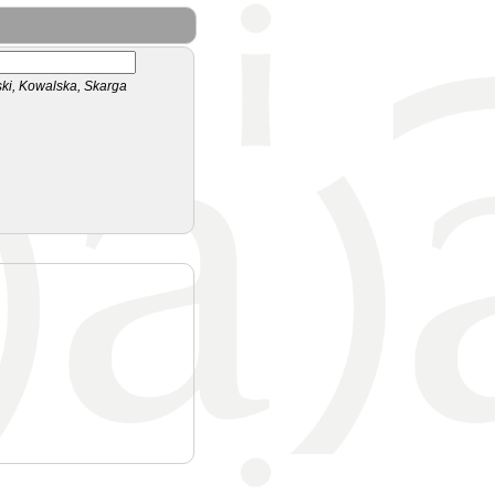
i, Kowalska, Skarga