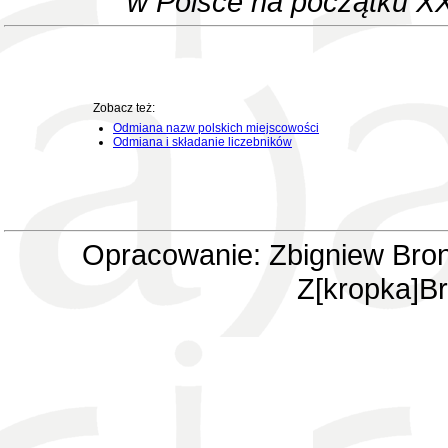
w Polsce na początku XX
Zobacz też:
Odmiana nazw polskich miejscowości
Odmiana i składanie liczebników
Opracowanie: Zbigniew Bron
Z[kropka]Br