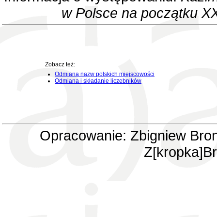
w Polsce na początku XX
Zobacz też:
Odmiana nazw polskich miejscowości
Odmiana i składanie liczebników
Opracowanie: Zbigniew Bron
Z[kropka]Br