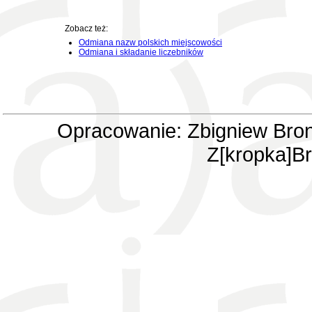
Zobacz też:
Odmiana nazw polskich miejscowości
Odmiana i składanie liczebników
Opracowanie: Zbigniew Bron
Z[kropka]Br