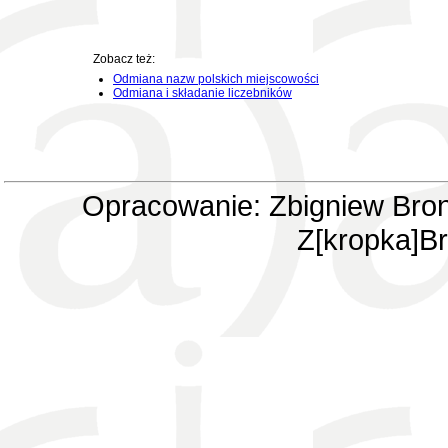
Zobacz też:
Odmiana nazw polskich miejscowości
Odmiana i składanie liczebników
Opracowanie: Zbigniew Bron
Z[kropka]Br