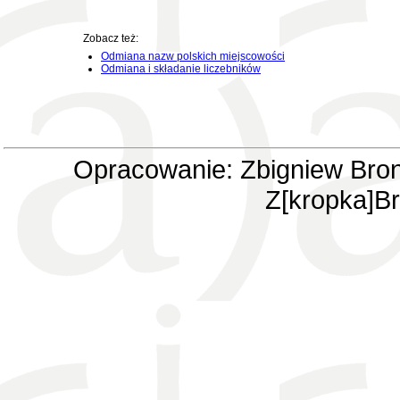
Zobacz też:
Odmiana nazw polskich miejscowości
Odmiana i składanie liczebników
Opracowanie: Zbigniew Bron
Z[kropka]Br