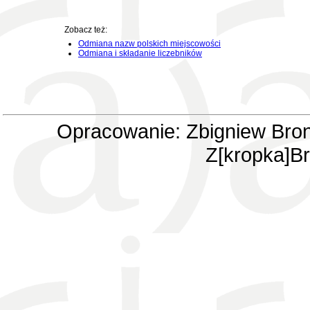
Zobacz też:
Odmiana nazw polskich miejscowości
Odmiana i składanie liczebników
Opracowanie: Zbigniew Bron
Z[kropka]Br