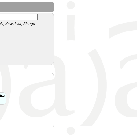
i, Kowalska, Skarga
icz