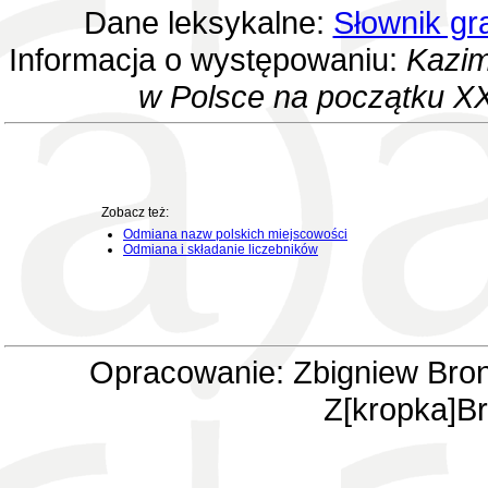
Dane leksykalne:
Słownik gr
Informacja o występowaniu:
Kazim
w Polsce na początku XX
Zobacz też:
Odmiana nazw polskich miejscowości
Odmiana i składanie liczebników
Opracowanie: Zbigniew Bron
Z[kropka]Br