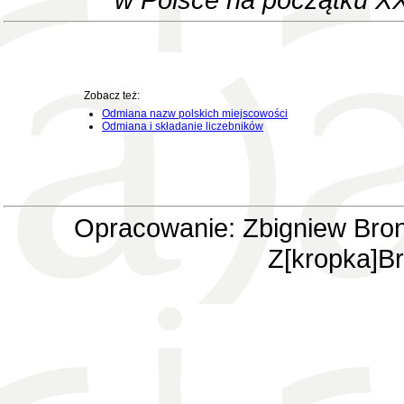
Zobacz też:
Odmiana nazw polskich miejscowości
Odmiana i składanie liczebników
Opracowanie: Zbigniew Bron
Z[kropka]Br