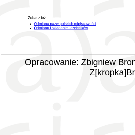
Zobacz też:
Odmiana nazw polskich miejscowości
Odmiana i składanie liczebników
Opracowanie: Zbigniew Bron
Z[kropka]Br