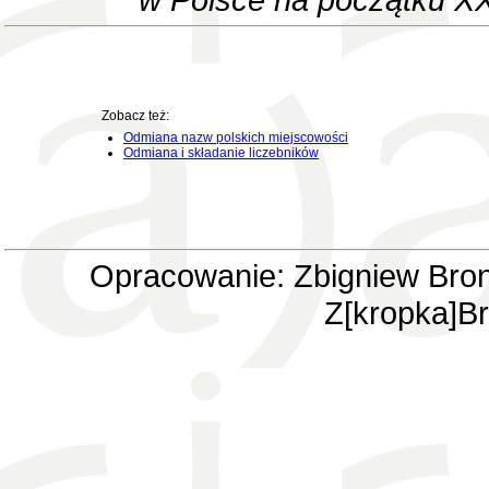
Zobacz też:
Odmiana nazw polskich miejscowości
Odmiana i składanie liczebników
Opracowanie: Zbigniew Bron
Z[kropka]Br