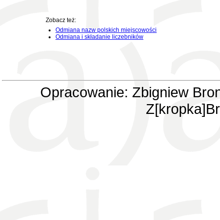
Zobacz też:
Odmiana nazw polskich miejscowości
Odmiana i składanie liczebników
Opracowanie: Zbigniew Bron
Z[kropka]Br