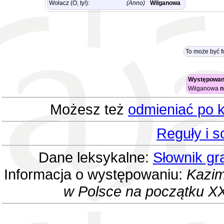
Wołacz (O, ty!):
(Anno)
Wilganowa
To może być 
Występowani
Wilganowa
n
Możesz też
odmieniać po k
Reguły i 
Dane leksykalne:
Słownik gr
Informacja o występowaniu:
Kazim
w Polsce na początku XX