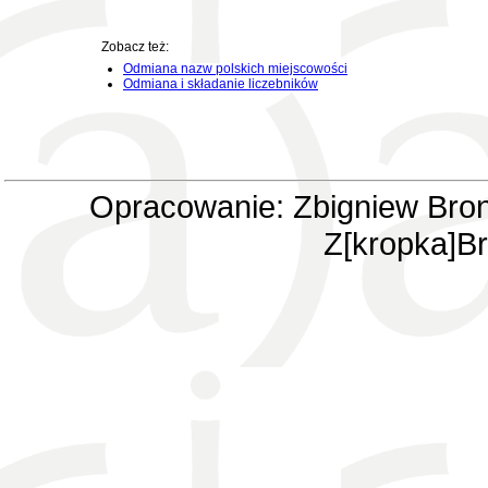
Zobacz też:
Odmiana nazw polskich miejscowości
Odmiana i składanie liczebników
Opracowanie: Zbigniew Bron
Z[kropka]Br