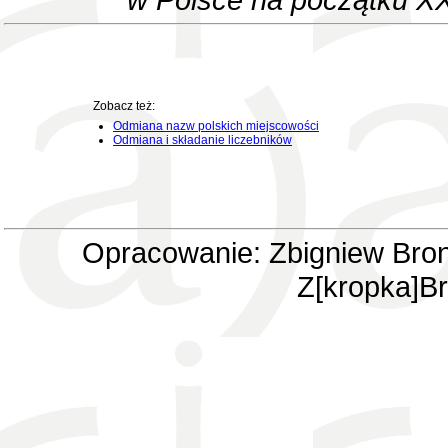
Zobacz też:
Odmiana nazw polskich miejscowości
Odmiana i składanie liczebników
Opracowanie: Zbigniew Bron
Z[kropka]Br