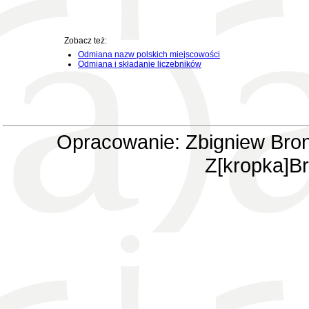
Zobacz też:
Odmiana nazw polskich miejscowości
Odmiana i składanie liczebników
Opracowanie: Zbigniew Bron
Z[kropka]Br