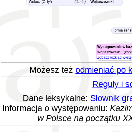
Wołacz (O, ty!):
(Janie)
Wojtaszowski
Forma żeńs
Występowanie w baz
Wojtaszowski: 1 (kobi
Zobacz rozkład wyst
Możesz też
odmieniać po k
Reguły i 
Dane leksykalne:
Słownik gr
Informacja o występowaniu:
Kazim
w Polsce na początku XX