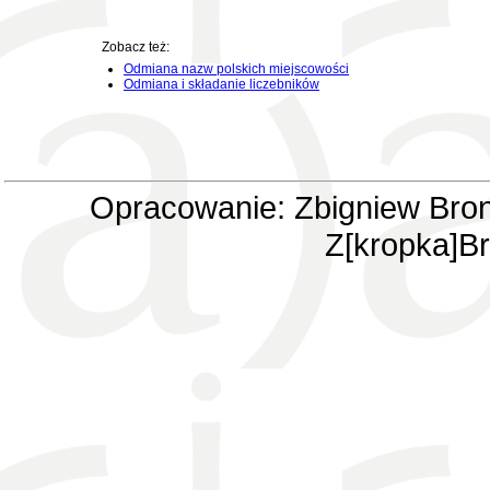
Zobacz też:
Odmiana nazw polskich miejscowości
Odmiana i składanie liczebników
Opracowanie: Zbigniew Bron
Z[kropka]Br