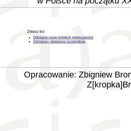
w Polsce na początku XX
Zobacz też:
Odmiana nazw polskich miejscowości
Odmiana i składanie liczebników
Opracowanie: Zbigniew Bron
Z[kropka]Br