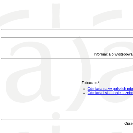
Informacja o występowa
Zobacz też:
Odmiana nazw polskich mie
Odmiana i składanie liczeb
Oprac