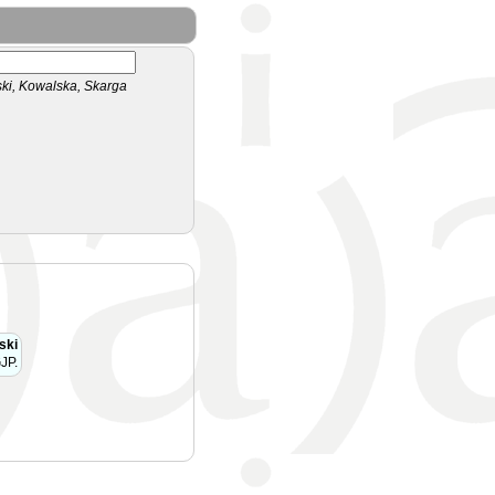
i, Kowalska, Skarga
ski
JP.