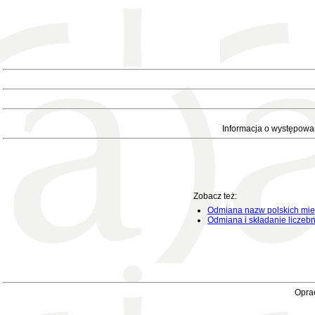
Informacja o występowa
Zobacz też:
Odmiana nazw polskich mie
Odmiana i składanie liczeb
Oprac