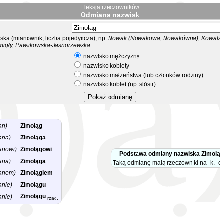
Fleksja rzeczowników
Odmiana nazwisk
ka (mianownik, liczba pojedyncza), np.
Nowak (Nowakowa, Nowakówna), Kowalsk
migły, Pawlikowska-Jasnorzewska...
nazwisko mężczyzny
nazwisko kobiety
nazwisko małżeństwa (lub członków rodziny)
nazwisko kobiet (np. sióstr)
an)
Zimoląg
ana)
Zimoląga
anowi)
Zimolągowi
Podstawa odmiany nazwiska Zimol
ana)
Zimoląga
Taką odmianę mają rzeczowniki na -k, -g
anem)
Zimolągiem
anie)
Zimolągu
Zimolągu
anie)
rzad.