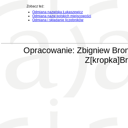
Zobacz też:
Odmiana nazwiska Łukaszewicz
Odmiana nazw polskich miejscowości
Odmiana i składanie liczebników
Opracowanie: Zbigniew Bron
Z[kropka]Br