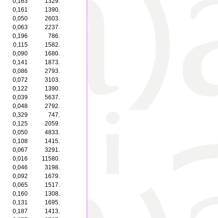
0,163
1329.
0,161
1390.
0,050
2603.
0,063
2237.
0,196
786.
0,115
1582.
0,090
1680.
0,141
1873.
0,086
2793.
0,072
3103.
0,122
1390.
0,039
5637.
0,048
2792.
0,329
747.
0,125
2059.
0,050
4833.
0,108
1415.
0,067
3291.
0,016
11580.
0,046
3198.
0,092
1679.
0,065
1517.
0,160
1308.
0,131
1695.
0,187
1413.