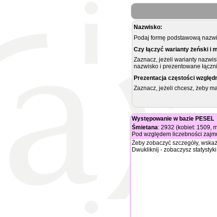
Nazwisko:
Podaj formę podstawową nazwis
Czy łączyć warianty żeński i 
Zaznacz, jeżeli warianty nazwi
nazwisko i prezentowane łączni
Prezentacja częstości względ
Zaznacz, jeżeli chcesz, żeby 
Występowanie w bazie PESEL
Śmietana
: 2932 (kobiet: 1509,
Pod względem liczebności zajmu
Żeby zobaczyć szczegóły, wskaż
Dwukliknij - zobaczysz statystyki