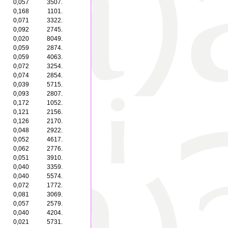
0,057
3507.
0,168
1101.
0,071
3322.
0,092
2745.
0,020
8049.
0,059
2874.
0,059
4063.
0,072
3254.
0,074
2854.
0,039
5715.
0,093
2807.
0,172
1052.
0,121
2156.
0,126
2170.
0,048
2922.
0,052
4617.
0,062
2776.
0,051
3910.
0,040
3359.
0,040
5574.
0,072
1772.
0,081
3069.
0,057
2579.
0,040
4204.
0,021
5731.