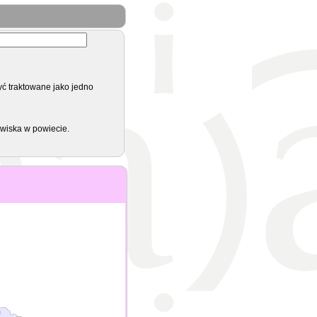
yć traktowane jako jedno
zwiska w powiecie.