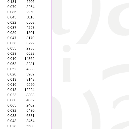
0,131
2206.
0,079
3264.
0,086
2950.
0,045
3116.
0,022
6508.
0,037
4297.
0,089
1801.
0,047
3170.
0,038
3299.
0,055
2986.
0,028
6622.
0,010
14369.
0,053
3281.
0,052
4388.
0,020
5909.
0,019
8148.
0,016
9520.
0,013
12224.
0,023
8808.
0,060
4062.
0,065
2402.
0,032
5480.
0,033
6331.
0,048
3454.
0,028
5680.