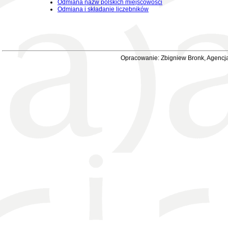
Odmiana nazw polskich miejscowości
Odmiana i składanie liczebników
Opracowanie: Zbigniew Bronk, Agencja 