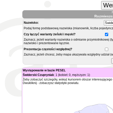
Wer
Rozmieszc
Nazwisko:
Podaj formę podstawową nazwiska (mianownik, liczba pojedyncz
Czy łączyć warianty żeński i męski?
Zaznacz, jeżeli warianty nazwiska o odmianie przymiotnikowej (t
nazwisko i prezentowane łącznie.
Prezentacja częstości względnej?
Zaznacz, jeżeli chcesz, żeby mapa ukazywała względny udział (
Występowanie w bazie PESEL
Świderski Czupryniak
: 1 (kobiet: 0, mężczyzn: 1)
Żeby zobaczyć szczegóły, wskaż kursorem obszar interesującego 
Dwukliknij - zobaczysz statystyki powiatu.