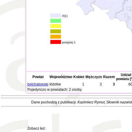
0(1)
powyżej 1
Udział
Powiat
Województwo
Kobiet
Mężczyzn
Razem
powiatu [
bełchatowski
łódzkie
1
2
3
60
Pojedynczo w powiatach: 2 osoby.
Dane pochodzą z publikacji:
Kazimierz Rymut
, Słownik nazwis
Zobacz też: