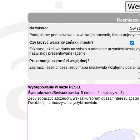
Wer
Rozmieszc
Nazwisko:
Podaj formę podstawową nazwiska (mianownik, liczba pojedyncz
Czy łączyć warianty żeński i męski?
Zaznacz, jeżeli warianty nazwiska o odmianie przymiotnikowej (t
nazwisko i prezentowane łącznie.
Prezentacja częstości względnej?
Zaznacz, jeżeli chcesz, żeby mapa ukazywała względny udział (
Występowanie w bazie PESEL
Świstakowski/Świstakowska
: 5 (kobiet: 2, mężczyzn: 3)
Żeby zobaczyć szczegóły, wskaż kursorem obszar interesującego 
Dwukliknij - zobaczysz statystyki powiatu.