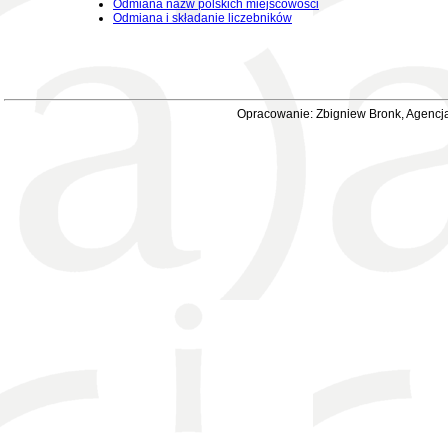
Odmiana nazw polskich miejscowości
Odmiana i składanie liczebników
Opracowanie: Zbigniew Bronk, Agencja 