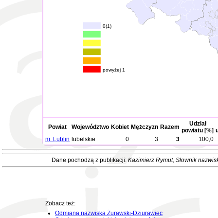
0(1)
powyżej 1
Udział
Powiat
Województwo
Kobiet
Mężczyzn
Razem
powiatu [%]
m. Lublin
lubelskie
0
3
3
100,0
Dane pochodzą z publikacji:
Kazimierz Rymut
, Słownik nazwis
Zobacz też:
Odmiana nazwiska Żurawski-Dziurawiec