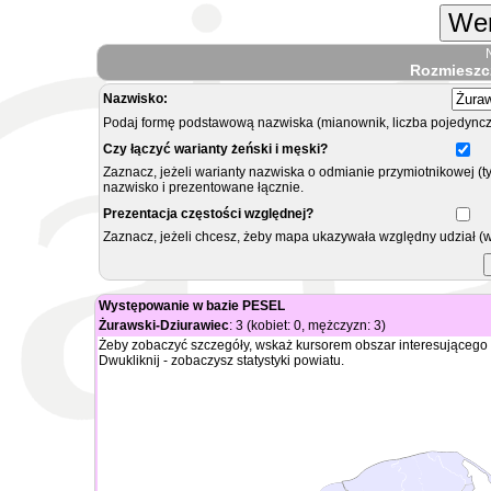
Wer
Rozmieszc
Nazwisko:
Podaj formę podstawową nazwiska (mianownik, liczba pojedyncz
Czy łączyć warianty żeński i męski?
Zaznacz, jeżeli warianty nazwiska o odmianie przymiotnikowej (t
nazwisko i prezentowane łącznie.
Prezentacja częstości względnej?
Zaznacz, jeżeli chcesz, żeby mapa ukazywała względny udział (
Występowanie w bazie PESEL
Żurawski-Dziurawiec
: 3 (kobiet: 0, mężczyzn: 3)
Żeby zobaczyć szczegóły, wskaż kursorem obszar interesującego 
Dwukliknij - zobaczysz statystyki powiatu.