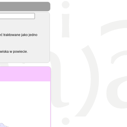
yć traktowane jako jedno
zwiska w powiecie.