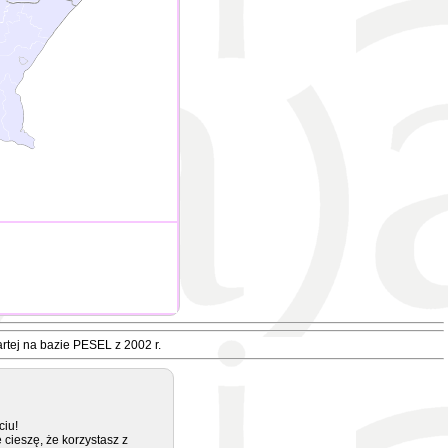
rtej na bazie PESEL z 2002 r.
ciu!
 cieszę, że korzystasz z