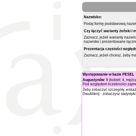
Nazwisko:
Podaj formę podstawową nazwis
Czy łączyć warianty żeński i 
Zaznacz, jeżeli warianty nazwi
nazwisko i prezentowane łączni
Prezentacja częstości względ
Zaznacz, jeżeli chcesz, żeby 
Występowanie w bazie PESEL
Augustynów
: 9 (kobiet: 4, mężc
Pod względem liczebności zajmu
Żeby zobaczyć szczegóły, wskaż
Dwukliknij - zobaczysz statystyki