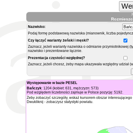
Wer
Rozmieszc
Nazwisko:
Podaj formę podstawową nazwiska (mianownik, liczba pojedyncz
Czy łączyć warianty żeński i męski?
Zaznacz, jeżeli warianty nazwiska o odmianie przymiotnikowej (t
nazwisko i prezentowane łącznie.
Prezentacja częstości względnej?
Zaznacz, jeżeli chcesz, żeby mapa ukazywała względny udział (
Występowanie w bazie PESEL
Bańczyk
: 1204 (kobiet: 631, mężczyzn: 573)
Pod względem liczebności zajmuje w Polsce pozycję: 5192.
Żeby zobaczyć szczegóły, wskaż kursorem obszar interesującego 
Dwukliknij - zobaczysz statystyki powiatu.