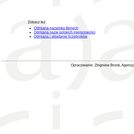
Zobacz też:
Odmiana nazwiska Benech
Odmiana nazw polskich miejscowości
Odmiana i składanie liczebników
Opracowanie: Zbigniew Bronk, Agencja 