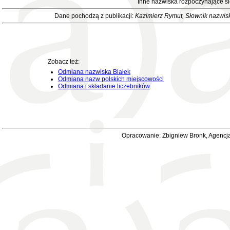
Inne nazwiska rozpoczynające si
Dane pochodzą z publikacji:
Kazimierz Rymut
, Słownik nazwis
Zobacz też:
Odmiana nazwiska Białek
Odmiana nazw polskich miejscowości
Odmiana i składanie liczebników
Opracowanie: Zbigniew Bronk, Agencja 