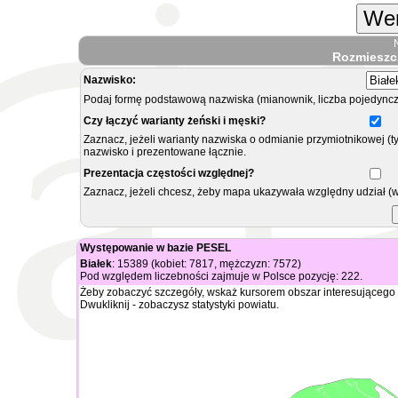
Wer
Rozmieszc
Nazwisko:
Podaj formę podstawową nazwiska (mianownik, liczba pojedyncz
Czy łączyć warianty żeński i męski?
Zaznacz, jeżeli warianty nazwiska o odmianie przymiotnikowej (t
nazwisko i prezentowane łącznie.
Prezentacja częstości względnej?
Zaznacz, jeżeli chcesz, żeby mapa ukazywała względny udział (
Występowanie w bazie PESEL
Białek
: 15389 (kobiet: 7817, mężczyzn: 7572)
Pod względem liczebności zajmuje w Polsce pozycję: 222.
Żeby zobaczyć szczegóły, wskaż kursorem obszar interesującego 
Dwukliknij - zobaczysz statystyki powiatu.