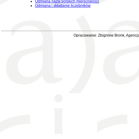
Odmiana nazw polskich miejscowości
Odmiana i składanie liczebników
Opracowanie: Zbigniew Bronk, Agencja 