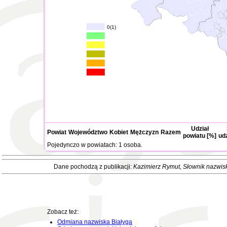
0(1)
Udział
Powiat
Województwo
Kobiet
Mężczyzn
Razem
powiatu [%]
ud
Pojedynczo w powiatach: 1 osoba.
Dane pochodzą z publikacji:
Kazimierz Rymut
, Słownik nazwis
Zobacz też:
Odmiana nazwiska Białyga