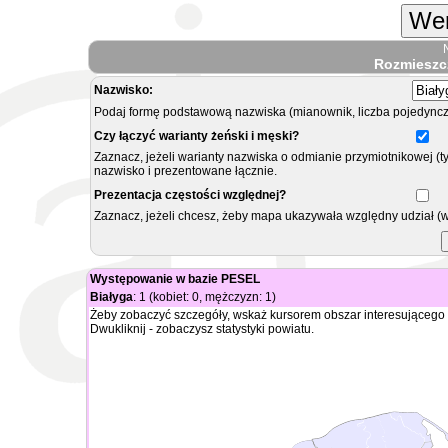
Wer
Rozmieszc
Nazwisko:
Podaj formę podstawową nazwiska (mianownik, liczba pojedyncz
Czy łączyć warianty żeński i męski?
Zaznacz, jeżeli warianty nazwiska o odmianie przymiotnikowej (t
nazwisko i prezentowane łącznie.
Prezentacja częstości względnej?
Zaznacz, jeżeli chcesz, żeby mapa ukazywała względny udział (
Występowanie w bazie PESEL
Białyga
: 1 (kobiet: 0, mężczyzn: 1)
Żeby zobaczyć szczegóły, wskaż kursorem obszar interesującego 
Dwukliknij - zobaczysz statystyki powiatu.