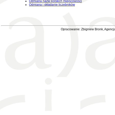
Odmiana nazw polskich miejscowości
Odmiana i składanie liczebników
Opracowanie: Zbigniew Bronk, Agencja 