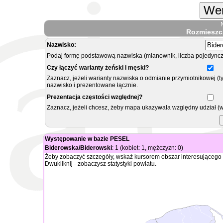
Wer
Rozmieszc
Nazwisko:
Podaj formę podstawową nazwiska (mianownik, liczba pojedyncz
Czy łączyć warianty żeński i męski?
Zaznacz, jeżeli warianty nazwiska o odmianie przymiotnikowej (t
nazwisko i prezentowane łącznie.
Prezentacja częstości względnej?
Zaznacz, jeżeli chcesz, żeby mapa ukazywała względny udział (
Występowanie w bazie PESEL
Biderowska/Biderowski
: 1 (kobiet: 1, mężczyzn: 0)
Żeby zobaczyć szczegóły, wskaż kursorem obszar interesującego 
Dwukliknij - zobaczysz statystyki powiatu.