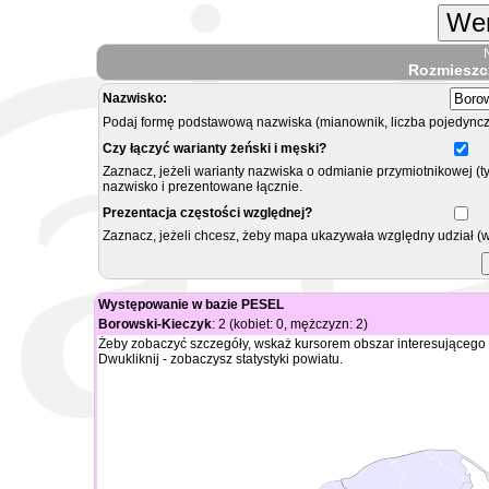
Wer
Rozmieszc
Nazwisko:
Podaj formę podstawową nazwiska (mianownik, liczba pojedyncz
Czy łączyć warianty żeński i męski?
Zaznacz, jeżeli warianty nazwiska o odmianie przymiotnikowej (t
nazwisko i prezentowane łącznie.
Prezentacja częstości względnej?
Zaznacz, jeżeli chcesz, żeby mapa ukazywała względny udział (
Występowanie w bazie PESEL
Borowski-Kieczyk
: 2 (kobiet: 0, mężczyzn: 2)
Żeby zobaczyć szczegóły, wskaż kursorem obszar interesującego 
Dwukliknij - zobaczysz statystyki powiatu.