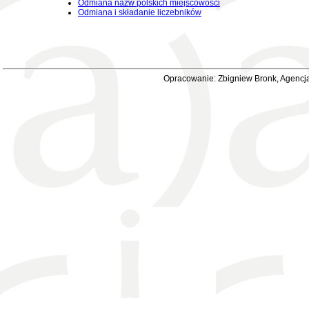
Odmiana nazw polskich miejscowości
Odmiana i składanie liczebników
Opracowanie: Zbigniew Bronk, Agencja 