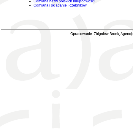
Odmiana nazw polskich miejscowości
Odmiana i składanie liczebników
Opracowanie: Zbigniew Bronk, Agencja 