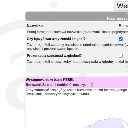
Wer
Rozmieszc
Nazwisko:
Podaj formę podstawową nazwiska (mianownik, liczba pojedyncz
Czy łączyć warianty żeński i męski?
Zaznacz, jeżeli warianty nazwiska o odmianie przymiotnikowej (t
nazwisko i prezentowane łącznie.
Prezentacja częstości względnej?
Zaznacz, jeżeli chcesz, żeby mapa ukazywała względny udział (
Występowanie w bazie PESEL
Borowski-Sałata
: 1 (kobiet: 0, mężczyzn: 1)
Żeby zobaczyć szczegóły, wskaż kursorem obszar interesującego 
Dwukliknij - zobaczysz statystyki powiatu.