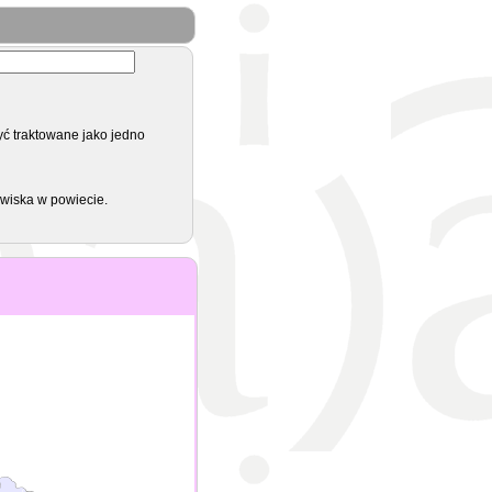
yć traktowane jako jedno
zwiska w powiecie.