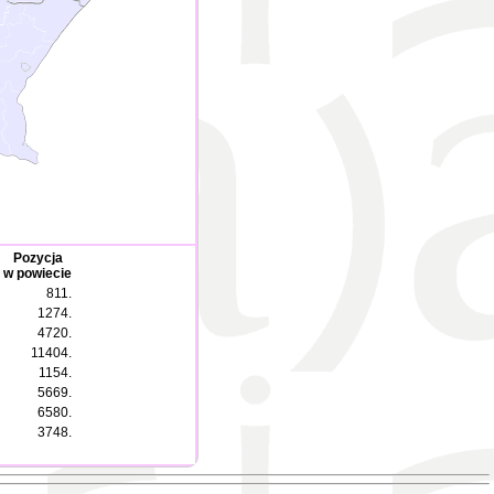
Pozycja
w powiecie
811.
1274.
4720.
11404.
1154.
5669.
6580.
3748.