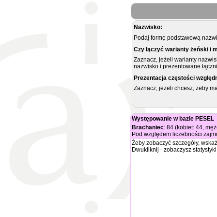
Nazwisko:
Podaj formę podstawową nazwis
Czy łączyć warianty żeński i 
Zaznacz, jeżeli warianty nazwi
nazwisko i prezentowane łączni
Prezentacja częstości względ
Zaznacz, jeżeli chcesz, żeby 
Występowanie w bazie PESEL
Brachaniec
: 84 (kobiet: 44, mę
Pod względem liczebności zajmu
Żeby zobaczyć szczegóły, wskaż
Dwukliknij - zobaczysz statystyki