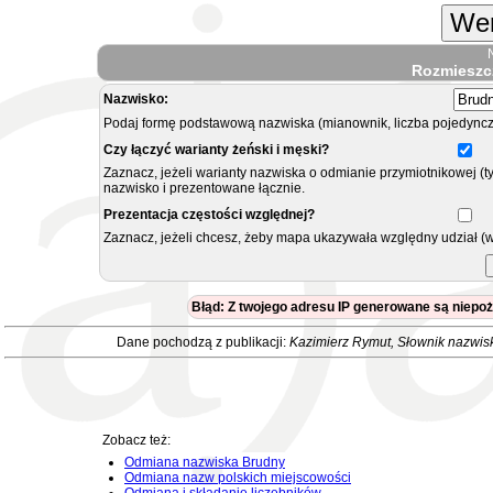
Wer
Rozmieszc
Nazwisko:
Podaj formę podstawową nazwiska (mianownik, liczba pojedyncz
Czy łączyć warianty żeński i męski?
Zaznacz, jeżeli warianty nazwiska o odmianie przymiotnikowej (t
nazwisko i prezentowane łącznie.
Prezentacja częstości względnej?
Zaznacz, jeżeli chcesz, żeby mapa ukazywała względny udział (
Błąd: Z twojego adresu IP generowane są niepo
Dane pochodzą z publikacji:
Kazimierz Rymut
, Słownik nazwis
Zobacz też:
Odmiana nazwiska Brudny
Odmiana nazw polskich miejscowości