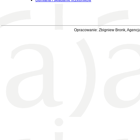
Odmiana i składanie liczebników
Opracowanie: Zbigniew Bronk, Agencja 