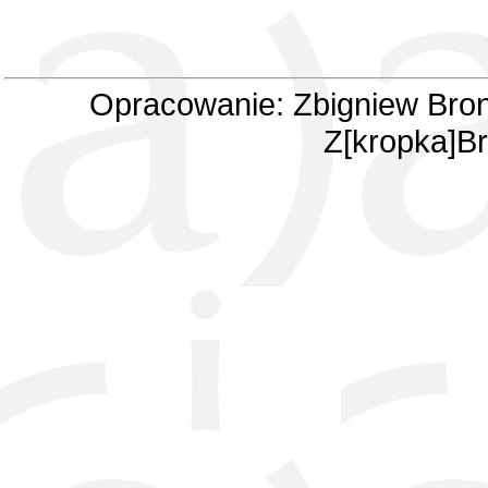
Opracowanie: Zbigniew Bron
Z[kropka]Br