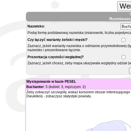
Wer
Rozmieszc
Nazwisko:
Podaj formę podstawową nazwiska (mianownik, liczba pojedyncz
Czy łączyć warianty żeński i męski?
Zaznacz, jeżeli warianty nazwiska o odmianie przymiotnikowej (t
nazwisko i prezentowane łącznie.
Prezentacja częstości względnej?
Zaznacz, jeżeli chcesz, żeby mapa ukazywała względny udział (
Występowanie w bazie PESEL
Buchanter
: 5 (kobiet: 3, mężczyzn: 2)
Żeby zobaczyć szczegóły, wskaż kursorem obszar interesującego 
Dwukliknij - zobaczysz statystyki powiatu.