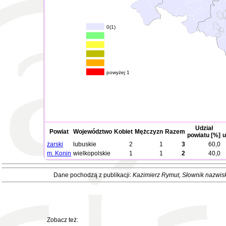
0(1)
powyżej 1
Udział
Powiat
Województwo
Kobiet
Mężczyzn
Razem
powiatu [%]
u
żarski
lubuskie
2
1
3
60,0
m. Konin
wielkopolskie
1
1
2
40,0
Dane pochodzą z publikacji:
Kazimierz Rymut
, Słownik nazwis
Zobacz też: