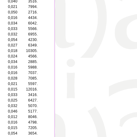
0,040
3516.
0,021
7994.
0,050
2716.
0,016
4434.
0,034
6042.
0,033
5566.
0,032
6955.
0,054
4230.
0,027
6349.
0,018
10305.
0,024
4566.
0,034
2885.
0,016
5988.
0,016
7037.
0,028
7085.
0,021
5597.
0,015
12016.
0,033
3416.
0,025
6427.
0,032
5070.
0,046
5177.
0,012
8046.
0,016
4798.
0,015
7205.
0,054
3654.