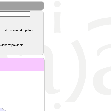
yć traktowane jako jedno
zwiska w powiecie.