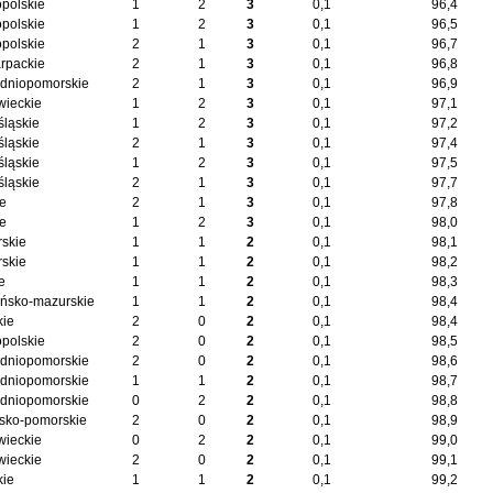
opolskie
1
2
3
0,1
96,4
opolskie
1
2
3
0,1
96,5
opolskie
2
1
3
0,1
96,7
rpackie
2
1
3
0,1
96,8
dniopomorskie
2
1
3
0,1
96,9
ieckie
1
2
3
0,1
97,1
śląskie
1
2
3
0,1
97,2
śląskie
2
1
3
0,1
97,4
śląskie
1
2
3
0,1
97,5
śląskie
2
1
3
0,1
97,7
ie
2
1
3
0,1
97,8
ie
1
2
3
0,1
98,0
skie
1
1
2
0,1
98,1
skie
1
1
2
0,1
98,2
e
1
1
2
0,1
98,3
ńsko-mazurskie
1
1
2
0,1
98,4
kie
2
0
2
0,1
98,4
opolskie
2
0
2
0,1
98,5
dniopomorskie
2
0
2
0,1
98,6
dniopomorskie
1
1
2
0,1
98,7
dniopomorskie
0
2
2
0,1
98,8
sko-pomorskie
2
0
2
0,1
98,9
ieckie
0
2
2
0,1
99,0
ieckie
2
0
2
0,1
99,1
kie
1
1
2
0,1
99,2