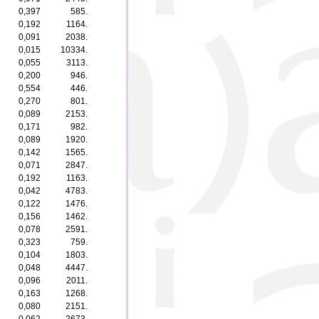
0,397
585.
0,192
1164.
0,091
2038.
0,015
10334.
0,055
3113.
0,200
946.
0,554
446.
0,270
801.
0,089
2153.
0,171
982.
0,089
1920.
0,142
1565.
0,071
2847.
0,192
1163.
0,042
4783.
0,122
1476.
0,156
1462.
0,078
2591.
0,323
759.
0,104
1803.
0,048
4447.
0,096
2011.
0,163
1268.
0,080
2151.