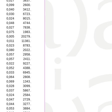
0,027
3837.
0,099
2600.
0,040
3412.
0,030
6723.
0,024
8015.
0,048
4744.
0,027
7838.
0,075
1983.
0,005
20279.
0,011
11381.
0,023
8783.
0,080
2022.
0,057
2958.
0,057
2411.
0,022
9227.
0,052
4388.
0,033
6945.
0,064
2808.
0,069
1343.
0,028
3099.
0,037
5867.
0,024
2584.
0,047
2729.
0,044
3277.
0,053
3884.