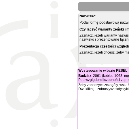
Nazwisko:
Podaj formę podstawową nazwis
Czy łączyć warianty żeński i 
Zaznacz, jeżeli warianty nazwi
nazwisko i prezentowane łączni
Prezentacja częstości względ
Zaznacz, jeżeli chcesz, żeby 
Występowanie w bazie PESEL
Budzisz
: 2061 (kobiet: 1063, m
Pod względem liczebności zajmu
Żeby zobaczyć szczegóły, wskaż
Dwukliknij - zobaczysz statystyki