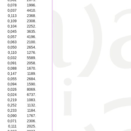
0,062
2673.
0,078
1996.
0,037
4410.
0,113
2368.
0,109
2308.
0,104
2252.
0,045
3635.
0,057
4196.
0,063
2100.
0,050
2654.
0,110
1276.
0,032
5589.
0,091
2058.
0,088
1670.
0,147
1189.
0,055
2684.
0,094
1590.
0,026
8069.
0,024
6737.
0,219
1083.
0,252
1132.
0,233
1184.
0,090
1767.
0,071
2306.
0,111
2025.