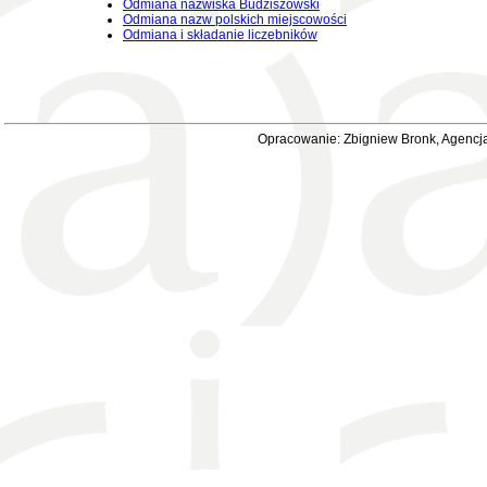
Odmiana nazwiska Budziszowski
Odmiana nazw polskich miejscowości
Odmiana i składanie liczebników
Opracowanie: Zbigniew Bronk, Agencja 