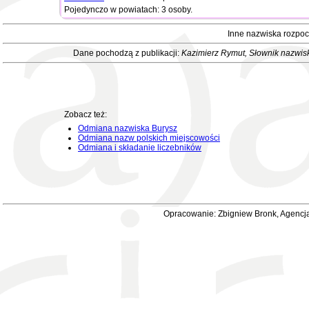
Pojedynczo w powiatach: 3 osoby.
Inne nazwiska rozpoc
Dane pochodzą z publikacji:
Kazimierz Rymut
, Słownik nazwis
Zobacz też:
Odmiana nazwiska Burysz
Odmiana nazw polskich miejscowości
Odmiana i składanie liczebników
Opracowanie: Zbigniew Bronk, Agencja 