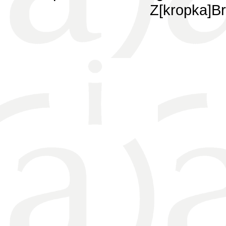
Z[kropka]Br