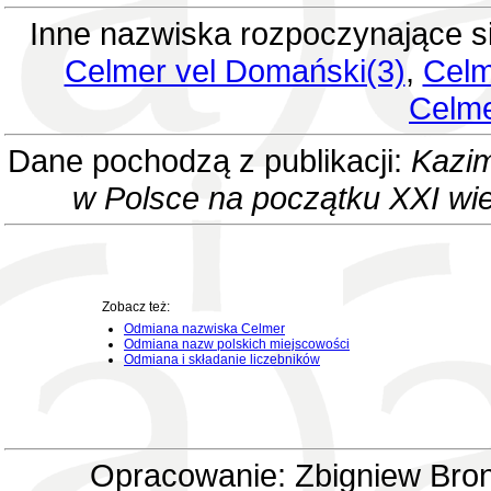
Inne nazwiska rozpoczynające s
Celmer vel Domański(3)
,
Celm
Celme
Dane pochodzą z publikacji:
Kazim
w Polsce na początku XXI wi
Zobacz też:
Odmiana nazwiska Celmer
Odmiana nazw polskich miejscowości
Odmiana i składanie liczebników
Opracowanie: Zbigniew Bron