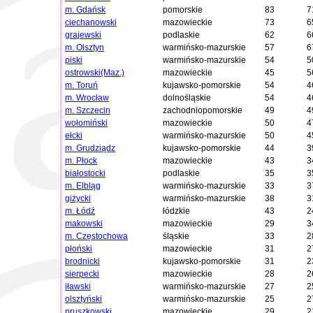
m. Gdańsk
pomorskie
83
7
ciechanowski
mazowieckie
73
6
grajewski
podlaskie
62
6
m. Olsztyn
warmińsko-mazurskie
57
6
piski
warmińsko-mazurskie
54
5
ostrowski(Maz.)
mazowieckie
45
5
m. Toruń
kujawsko-pomorskie
54
4
m. Wrocław
dolnośląskie
54
4
m. Szczecin
zachodniopomorskie
49
4
wołomiński
mazowieckie
50
4
ełcki
warmińsko-mazurskie
50
4
m. Grudziądz
kujawsko-pomorskie
44
3
m. Płock
mazowieckie
43
3
białostocki
podlaskie
35
3
m. Elbląg
warmińsko-mazurskie
33
3
giżycki
warmińsko-mazurskie
38
3
m. Łódź
łódzkie
43
2
makowski
mazowieckie
29
3
m. Częstochowa
śląskie
33
2
płoński
mazowieckie
31
2
brodnicki
kujawsko-pomorskie
31
2
sierpecki
mazowieckie
28
2
iławski
warmińsko-mazurskie
27
2
olsztyński
warmińsko-mazurskie
25
2
pruszkowski
mazowieckie
29
2