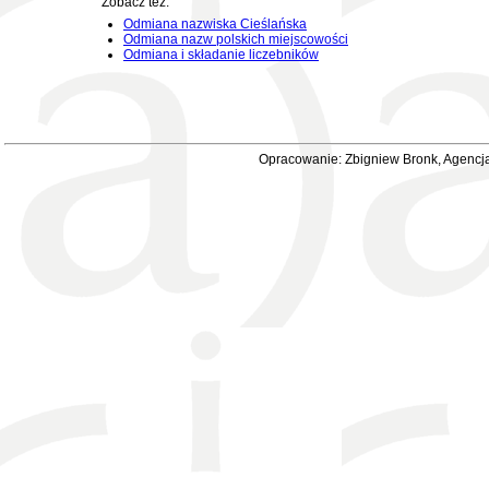
Zobacz też:
Odmiana nazwiska Cieślańska
Odmiana nazw polskich miejscowości
Odmiana i składanie liczebników
Opracowanie: Zbigniew Bronk, Agencja 