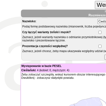
Wer
Rozmieszc
Nazwisko:
Podaj formę podstawową nazwiska (mianownik, liczba pojedyncz
Czy łączyć warianty żeński i męski?
Zaznacz, jeżeli warianty nazwiska o odmianie przymiotnikowej (t
nazwisko i prezentowane łącznie.
Prezentacja częstości względnej?
Zaznacz, jeżeli chcesz, żeby mapa ukazywała względny udział (
Występowanie w bazie PESEL
Cieślański
: 4 (kobiet: 0, mężczyzn: 4)
Żeby zobaczyć szczegóły, wskaż kursorem obszar interesującego 
Dwukliknij - zobaczysz statystyki powiatu.