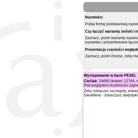
Nazwisko:
Podaj formę podstawową nazwis
Czy łączyć warianty żeński i 
Zaznacz, jeżeli warianty nazwi
nazwisko i prezentowane łączni
Prezentacja częstości względ
Zaznacz, jeżeli chcesz, żeby 
Występowanie w bazie PESEL
Cieślak
: 24690 (kobiet: 12764,
Pod względem liczebności zajmu
Żeby zobaczyć szczegóły, wskaż
Dwukliknij - zobaczysz statystyki