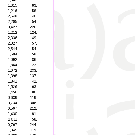
1,663
77.
1,315
83.
1,216
58.
2,548
46.
2,205
54.
0,427
226.
1,212
124.
2,336
49.
2,027
57.
2,544
54.
1,504
58.
1,092
86.
1,864
23.
1,072
233.
1,398
137.
1,841
42.
1,526
63.
1,456
86.
0,639
119.
0,734
306.
0,507
212.
1,430
81.
2,011
58.
0,767
244.
1,345
119.