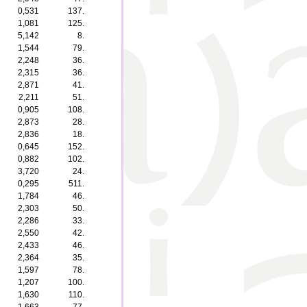
0,531
137.
1,081
125.
5,142
8.
1,544
79.
2,248
36.
2,315
36.
2,871
41.
2,211
51.
0,905
108.
2,873
28.
2,836
18.
0,645
152.
0,882
102.
3,720
24.
0,295
511.
1,784
46.
2,303
50.
2,286
33.
2,550
42.
2,433
46.
2,364
35.
1,597
78.
1,207
100.
1,630
110.