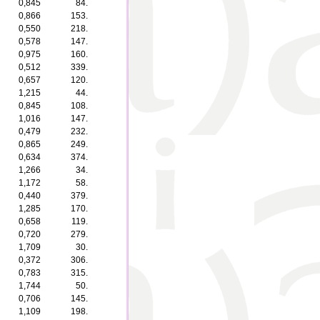
0,845
84.
0,866
153.
0,550
218.
0,578
147.
0,975
160.
0,512
339.
0,657
120.
1,215
44.
0,845
108.
1,016
147.
0,479
232.
0,865
249.
0,634
374.
1,266
34.
1,172
58.
0,440
379.
1,285
170.
0,658
119.
0,720
279.
1,709
30.
0,372
306.
0,783
315.
1,744
50.
0,706
145.
1,109
198.