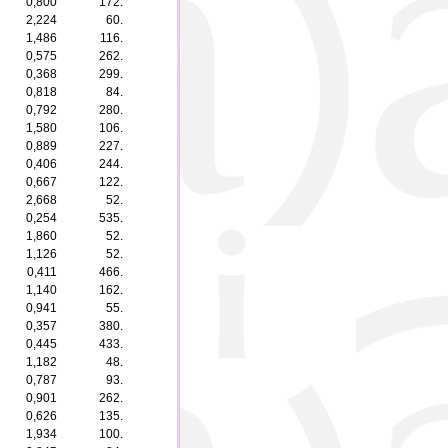
0,800
172.
2,224
60.
1,486
116.
0,575
262.
0,368
299.
0,818
84.
0,792
280.
1,580
106.
0,889
227.
0,406
244.
0,667
122.
2,668
52.
0,254
535.
1,860
52.
1,126
52.
0,411
466.
1,140
162.
0,941
55.
0,357
380.
0,445
433.
1,182
48.
0,787
93.
0,901
262.
0,626
135.
1,934
100.