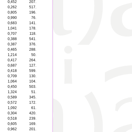
0,452
207.
0,262
517.
0,805
196.
0,990
76.
0,683
141.
1,041
178.
0,707
118.
0,388
541.
0,387
376.
0,465
288.
1,214
50.
0,417
264.
0,687
127.
0,418
599.
0,709
130.
1,064
104.
0,450
503.
1,324
51.
0,589
345.
0,572
172.
1,092
61.
0,304
420.
0,518
239.
0,605
169.
0,962
201.