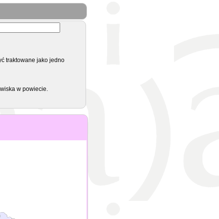
yć traktowane jako jedno
zwiska w powiecie.