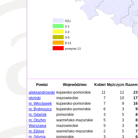
0(1)
2-1
2-2
3-5
6-11
powyżej 11
Powiat
Województwo
Kobiet
Mężczyzn
Razem
aleksandrowski
kujawsko-pomorskie
11
12
23
płoński
mazowieckie
7
10
17
m. Włocławek
kujawsko-pomorskie
7
9
16
m. Bydgoszcz
kujawsko-pomorskie
6
3
9
m. Gdańsk
pomorskie
3
5
8
m. Olsztyn
warmińsko-mazurskie
5
3
8
Warszawa
mazowieckie
5
3
8
m. Elbląg
warmińsko-mazurskie
2
5
7
m. Gdynia
pomorskie
3
3
6