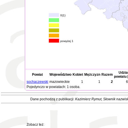
0(1)
powyżej 1
Udzia
Powiat
Województwo
Kobiet
Mężczyzn
Razem
powiatu 
sochaczewski
mazowieckie
1
1
2
6
Pojedynczo w powiatach: 1 osoba.
Dane pochodzą z publikacji:
Kazimierz Rymut
, Słownik nazwis
Zobacz też: