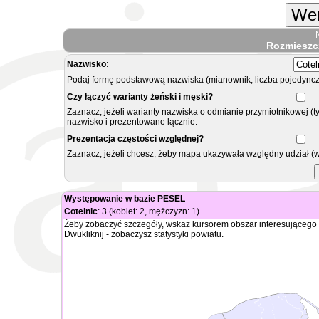
Wer
Rozmieszc
Nazwisko:
Podaj formę podstawową nazwiska (mianownik, liczba pojedyncz
Czy łączyć warianty żeński i męski?
Zaznacz, jeżeli warianty nazwiska o odmianie przymiotnikowej (t
nazwisko i prezentowane łącznie.
Prezentacja częstości względnej?
Zaznacz, jeżeli chcesz, żeby mapa ukazywała względny udział (
Występowanie w bazie PESEL
Cotelnic
: 3 (kobiet: 2, mężczyzn: 1)
Żeby zobaczyć szczegóły, wskaż kursorem obszar interesującego 
Dwukliknij - zobaczysz statystyki powiatu.