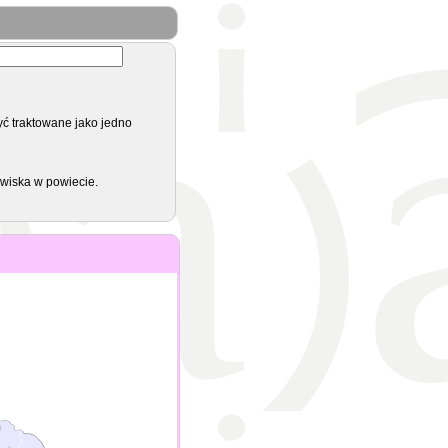
yć traktowane jako jedno
zwiska w powiecie.