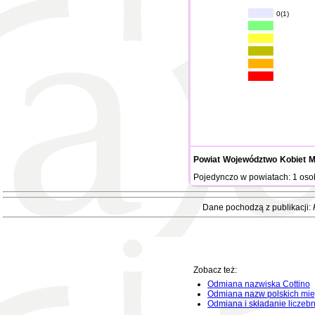
0(1)
Powiat
Województwo
Kobiet
M
Pojedynczo w powiatach: 1 oso
Dane pochodzą z publikacji:
Zobacz też:
Odmiana nazwiska Cottino
Odmiana nazw polskich mie
Odmiana i składanie liczeb