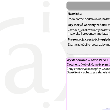
Nazwisko:
Podaj formę podstawową nazwis
Czy łączyć warianty żeński i 
Zaznacz, jeżeli warianty nazwi
nazwisko i prezentowane łączni
Prezentacja częstości względ
Zaznacz, jeżeli chcesz, żeby 
Występowanie w bazie PESEL
Cottino
: 1 (kobiet: 0, mężczyzn: 
Żeby zobaczyć szczegóły, wskaż
Dwukliknij - zobaczysz statystyki